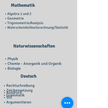
Mathematik
• Algebra 1 und 2
• Geometrie
• Trigonometrie/Analysis
•
Wahrscheinlichkeitsrechnung/Statistik
Naturwissenschaften
• Physik
• Chemie - Anorganik und Organik
• Biologie
Deutsch
• Rechtschreibung
• Zeichensetzung
• Ausdruck
• Grammatik
• Stil
• Argumentieren